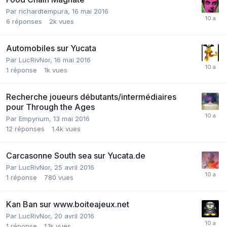
Par
richardtempura
,
16 mai 2016
6
réponses
2k
vues
Automobiles sur Yucata
Par
LucRivNor
,
16 mai 2016
1
réponse
1k
vues
Recherche joueurs débutants/intermédiaires
pour Through the Ages
Par
Empyrium
,
13 mai 2016
12
réponses
1.4k
vues
Carcasonne South sea sur Yucata.de
Par
LucRivNor
,
25 avril 2016
1
réponse
780
vues
Kan Ban sur www.boiteajeux.net
Par
LucRivNor
,
20 avril 2016
1
réponse
1.1k
vues