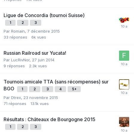
Ligue de Concordia (tournoi Suisse)
1
2
3
Par
Romain
,
7 décembre 2015
33
réponses
6k
vues
Russian Railroad sur Yucata!
Par
LucRivNor
,
27 juin 2014
9
réponses
2.3k
vues
Tournois amicale TTA (sans récompenses) sur
BGO
1
2
3
4
5
Par
Dtrex
,
23 novembre 2015
71
réponses
13.1k
vues
Résultats : Châteaux de Bourgogne 2015
1
2
3