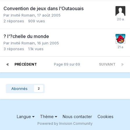
Convention de jeux dans l'Outaouais
Par Invité Romain,
17 août 2005
2
réponses
909
vues
? l'?chelle du monde
Par Invité Romain,
16 juin 2005
3
réponses
1.1k
vues
PRÉCÉDENT
Page 69 sur 69
SUIVANT
Abonnés
2
Langue
Thème
Nous contacter
Cookies
Powered by Invision Community