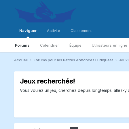
Naviguer
Activité
Classement
Forums
Calendrier
Équipe
Utilisateurs en ligne
Accueil
Forums pour les Petites Annonces Ludiques!
Jeux 
Jeux recherchés!
Vous voulez un jeu, cherchez depuis longtemps; allez-y