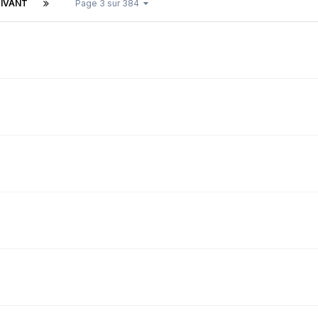
IVANT
Page 3 sur 384