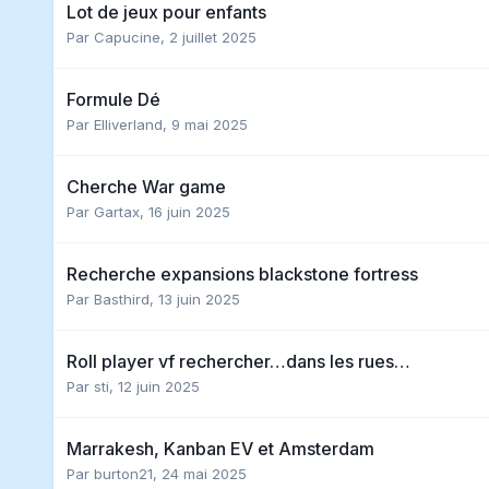
Lot de jeux pour enfants
Par
Capucine
,
2 juillet 2025
Formule Dé
Par
Elliverland
,
9 mai 2025
Cherche War game
Par
Gartax
,
16 juin 2025
Recherche expansions blackstone fortress
Par
Basthird
,
13 juin 2025
Roll player vf rechercher…dans les rues…
Par
sti
,
12 juin 2025
Marrakesh, Kanban EV et Amsterdam
Par
burton21
,
24 mai 2025