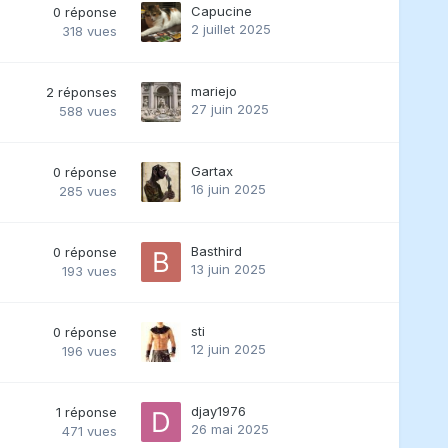
Capucine
0
réponse
2 juillet 2025
318
vues
mariejo
2
réponses
27 juin 2025
588
vues
Gartax
0
réponse
16 juin 2025
285
vues
Basthird
0
réponse
13 juin 2025
193
vues
sti
0
réponse
12 juin 2025
196
vues
djay1976
1
réponse
26 mai 2025
471
vues