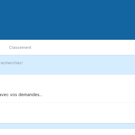
Classement
recherchés!
 avec vos demandes...