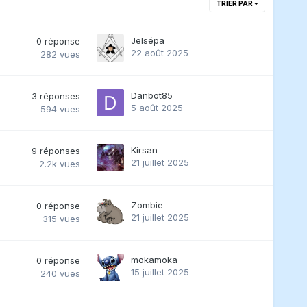
TRIER PAR
Jelsépa
0
réponse
22 août 2025
282
vues
Danbot85
3
réponses
5 août 2025
594
vues
Kirsan
9
réponses
21 juillet 2025
2.2k
vues
Zombie
0
réponse
21 juillet 2025
315
vues
mokamoka
0
réponse
15 juillet 2025
240
vues