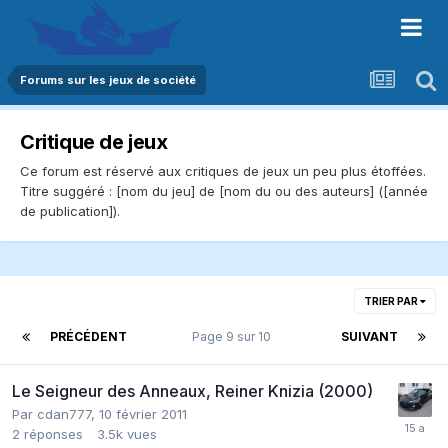
Forums sur les jeux de société
Critique de jeux
Ce forum est réservé aux critiques de jeux un peu plus étoffées.
Titre suggéré : [nom du jeu] de [nom du ou des auteurs] ([année
de publication]).
TRIER PAR
PRÉCÉDENT
Page 9 sur 10
SUIVANT
Le Seigneur des Anneaux, Reiner Knizia (2000)
Par
cdan777
,
10 février 2011
2
réponses
3.5k
vues