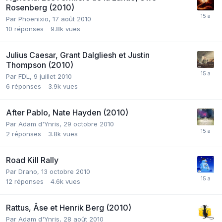
Rosenberg (2010)
Par
Phoenixio
,
17 août 2010
10
réponses
9.8k
vues
Julius Caesar, Grant Dalgliesh et Justin
Thompson (2010)
Par
FDL
,
9 juillet 2010
6
réponses
3.9k
vues
After Pablo, Nate Hayden (2010)
Par
Adam d'Ynris
,
29 octobre 2010
2
réponses
3.8k
vues
Road Kill Rally
Par
Drano
,
13 octobre 2010
12
réponses
4.6k
vues
Rattus, Âse et Henrik Berg (2010)
Par
Adam d'Ynris
,
28 août 2010