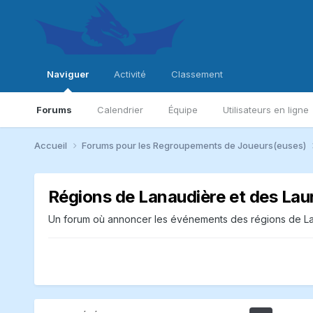
Naviguer
Activité
Classement
Forums
Calendrier
Équipe
Utilisateurs en ligne
Accueil
Forums pour les Regroupements de Joueurs(euses)
Régions de Lanaudière et des Lau
Un forum où annoncer les événements des régions de La