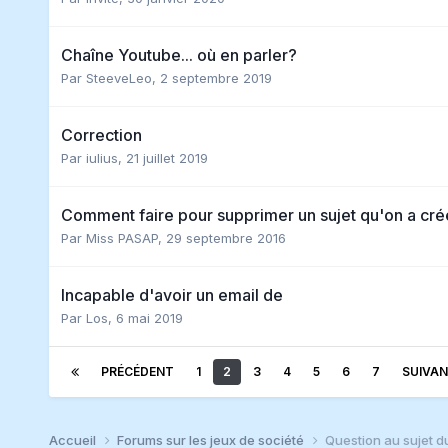
Chaîne Youtube... où en parler?
Par
SteeveLeo
,
2 septembre 2019
Correction
Par
iulius
,
21 juillet 2019
Comment faire pour supprimer un sujet qu'on a cré
Par
Miss PASAP
,
29 septembre 2016
Incapable d'avoir un email de
Par
Los
,
6 mai 2019
PRÉCÉDENT
1
2
3
4
5
6
7
SUIVA
Accueil
Forums sur les jeux de société
Question au sujet d