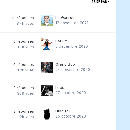
TRIER PAR
Le Gourou
19
réponses
12 novembre 2021
3.4k
vues
PAPPY
6
réponses
5 décembre 2020
1.7k
vues
Grand Bob
6
réponses
24 novembre 2020
1.2k
vues
Luds
3
réponses
27 octobre 2020
969
vues
Hibou77
2
réponses
25 octobre 2020
2k
vues