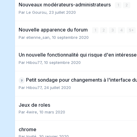
Nouveaux modérateurs-administrateurs
1
2
Par
Le Gourou
,
23 juillet 2020
Nouvelle apparence du forum
1
2
3
4
5
Par
etienne_san
,
10 septembre 2020
Un nouvelle fonctionnalité qui risque d'en intéresse
Par
Hibou77
,
10 septembre 2020
Petit sondage pour changements à l'interface d
Par
Hibou77
,
24 juillet 2020
Jeux de roles
Par
4wire
,
10 mars 2020
chrome
Par Invité,
30 janvier 2020