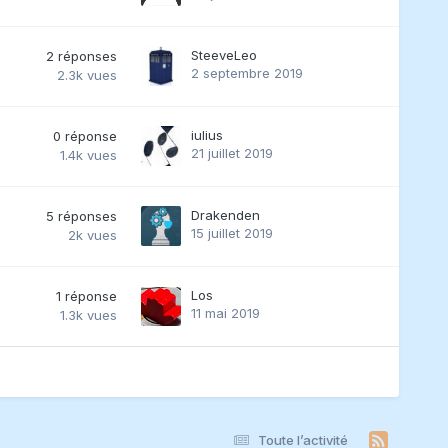
SteeveLeo
2
réponses
2 septembre 2019
2.3k
vues
iulius
0
réponse
21 juillet 2019
1.4k
vues
Drakenden
5
réponses
15 juillet 2019
2k
vues
Los
1
réponse
11 mai 2019
1.3k
vues
Toute l’activité