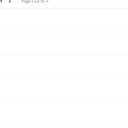
NT
Page 2 sur 32