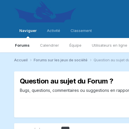
Naviguer
Activité
Classement
Forums
Calendrier
Équipe
Utilisateurs en ligne
Accueil
Forums sur les jeux de société
Question au sujet d
Question au sujet du Forum ?
Bugs, questions, commentaires ou suggestions en rapport 