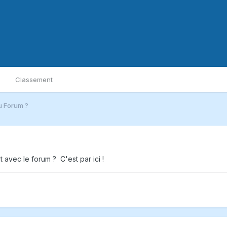
Classement
u Forum ?
avec le forum ? C'est par ici !