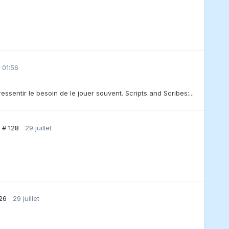
 01:56
essentir le besoin de le jouer souvent. Scripts and Scribes:...
e # 128
29 juillet
026
29 juillet