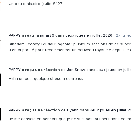
Un peu d'histoire (suite # 127)
...
PAPPY
a réagi
à
jarjar26
dans
Jeux joués en juillet 2026
27 juillet
Kingdom Legacy: Feudal Kingdom : plusieurs sessions de ce super
J'en ai profité pour recommencer un nouveau royaume depuis le débu
PAPPY
a reçu une réaction
de
Jon Snow
dans
Jeux joués en juill
Enfin un petit quelque chose à écrire ici.
...
PAPPY
a reçu une réaction
de
Hyann
dans
Jeux joués en juillet 
Je me console en pensant que je ne suis pas tout seul dans ce m