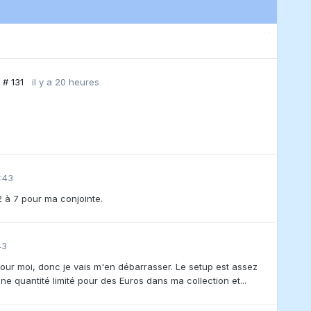
 # 131
il y a 20 heures
:43
2 à 7 pour ma conjointe.
43
 pour moi, donc je vais m'en débarrasser. Le setup est assez
ne quantité limité pour des Euros dans ma collection et...