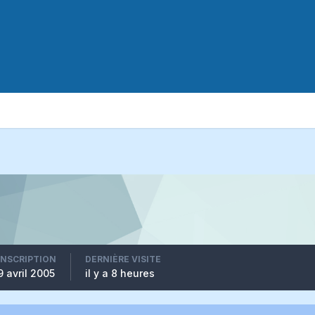
INSCRIPTION
DERNIÈRE VISITE
9 avril 2005
il y a 8 heures