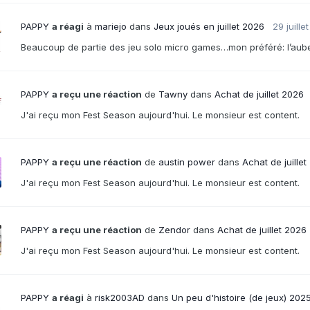
PAPPY
a réagi
à
mariejo
dans
Jeux joués en juillet 2026
29 juillet
Beaucoup de partie des jeu solo micro games…mon préféré: l’auber
PAPPY
a reçu une réaction
de
Tawny
dans
Achat de juillet 2026
J'ai reçu mon Fest Season aujourd'hui. Le monsieur est content.
PAPPY
a reçu une réaction
de
austin power
dans
Achat de juillet
J'ai reçu mon Fest Season aujourd'hui. Le monsieur est content.
PAPPY
a reçu une réaction
de
Zendor
dans
Achat de juillet 2026
J'ai reçu mon Fest Season aujourd'hui. Le monsieur est content.
PAPPY
a réagi
à
risk2003AD
dans
Un peu d'histoire (de jeux) 202