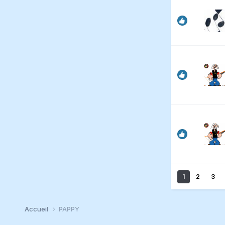
1
2
3
Accueil
PAPPY