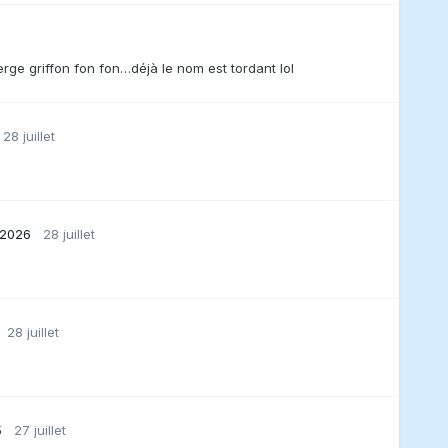
ge griffon fon fon…déjà le nom est tordant lol
28 juillet
 2026
28 juillet
28 juillet
5
27 juillet