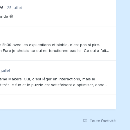
26
25 juillet
onde 😁
2h30 avec les explications et blabla, c'est pas si pire.
uro je choisis ce qui ne fonctionne pas lol Ce qui a fait...
juillet
e Makers. Oui, c'est léger en interactions, mais le
rès le fun et le puzzle est satisfaisant a optimiser, donc...
Toute l’activité