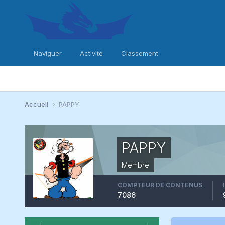
Naviguer
Activité
Classement
Accueil
PAPPY
PAPPY
Membre
COMPTEUR DE CONTENUS
7086