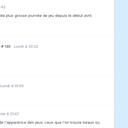
1:42
Ma plus grosse journée de jeu depuis le début avril.
e # 130
Lundi à 20:22
Lundi à 15:00
he à 21:47
 de l'apparence des jeux; ceux que l'on trouve beaux ou