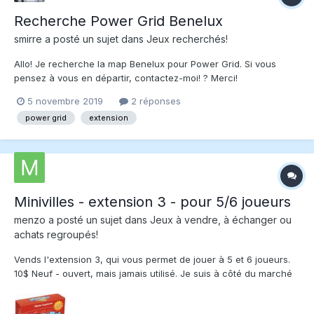
Recherche Power Grid Benelux
smirre
a posté un sujet dans
Jeux recherchés!
Allo! Je recherche la map Benelux pour Power Grid. Si vous
pensez à vous en départir, contactez-moi! ? Merci!
5 novembre 2019
2 réponses
power grid
extension
Minivilles - extension 3 - pour 5/6 joueurs
menzo
a posté un sujet dans
Jeux à vendre, à échanger ou
achats regroupés!
Vends l'extension 3, qui vous permet de jouer à 5 et 6 joueurs.
10$ Neuf - ouvert, mais jamais utilisé. Je suis à côté du marché
Jean Talon.