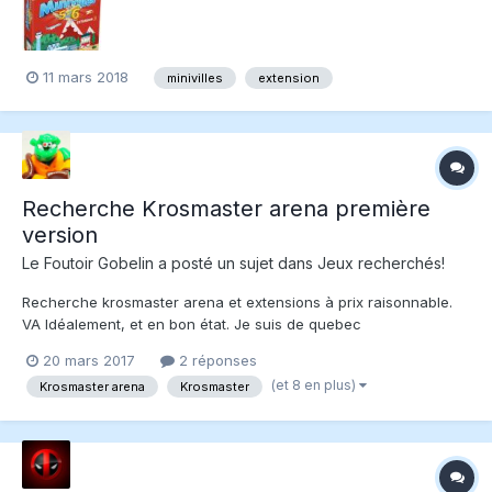
11 mars 2018
minivilles
extension
Recherche Krosmaster arena première
version
Le Foutoir Gobelin
a posté un sujet dans
Jeux recherchés!
Recherche krosmaster arena et extensions à prix raisonnable.
VA Idéalement, et en bon état. Je suis de quebec
20 mars 2017
2 réponses
(et 8 en plus)
Krosmaster arena
Krosmaster