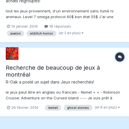
achats regroupés!
tout les jeux proviennent, d'un environnement sans fumé ni
animaux. Level 7 omega protocol 60$ bon état 55$ J'ai une
copie de pandemic en bonne état 25$ 20$
14 janvier 2014
18 réponses
http://www.boardgamegeek.com/boardgame/30549/pandemic
(et 2 en plus)
avalon
eldritch horror
Toute les pièces sont en très trèes bonne condition. ps: il...
Recherche de beaucoup de jeux à
montréal
R-Oak
a posté un sujet dans
Jeux recherchés!
le jeux peut être en anglais ou francais - Kemet + + - Robinson
Crusoe: Adventure on the Cursed Island ---- Je suis prêt à
échanger mon Eldritch horror pour Robinson ! - Terra Mystica --
(et 8 en plus)
26 février 2014
kemet
ghost stories
-- même chose que robinson - Hive pocket Je suis prèt à
échanger des jeux aussi - mes jeux disponible...