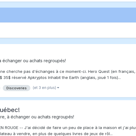
à échanger ou achats regroupés!
 ne cherche pas d'échanges à ce moment-ci. Hero Quest (en français, i
$ 35$ réservé Apkryptos Inhabit the Earth (anglais, joué 1 fois)...
(et 3 en plus)
Discoveries
Québec!
re, à échanger ou achats regroupés!
ROUGE -- J'ai décidé de faire un peu de place à la maison et j'ai plu
lateau à vendre, en plus de quelques livres de jeux de rôl...