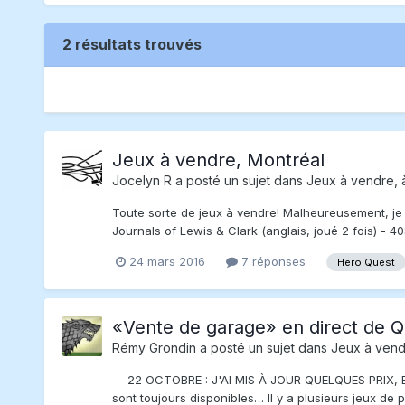
2 résultats trouvés
Jeux à vendre, Montréal
Jocelyn R
a posté un sujet dans
Jeux à vendre, 
Toute sorte de jeux à vendre! Malheureusement, je
Journals of Lewis & Clark (anglais, joué 2 fois) - 40
24 mars 2016
7 réponses
Hero Quest
«Vente de garage» en direct de 
Rémy Grondin
a posté un sujet dans
Jeux à vend
— 22 OCTOBRE : J'AI MIS À JOUR QUELQUES PRIX, EN 
sont toujours disponibles… Il y a plusieurs jeux de p