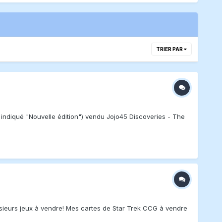
TRIER PAR
ndiqué "Nouvelle édition") vendu Jojo45 Discoveries - The
sieurs jeux à vendre! Mes cartes de Star Trek CCG à vendre