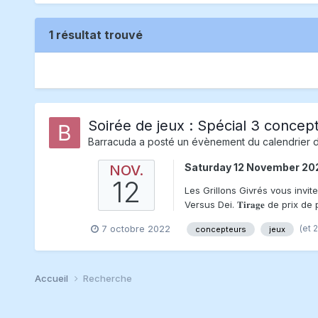
1 résultat trouvé
Soirée de jeux : Spécial 3 conce
Barracuda
a posté un évènement du calendrier 
Saturday 12 November 20
NOV.
12
Les Grillons Givrés vous invi
Versus Dei. 𝐓𝐢𝐫𝐚𝐠𝐞 de pri
(et 
7 octobre 2022
concepteurs
jeux
Accueil
Recherche