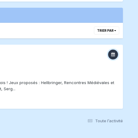
TRIER PAR
ois ! Jeux proposés : Hellbringer, Rencontres Médiévales et
, Serg...
Toute l’activité