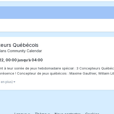
pteurs Québécois
dans
Community Calendar
22, 00:00
jusqu’à
04:00
tent à leur soirée de jeux hebdomadaire spécial : 3 Concepteurs Québéc
x de présence ! Concepteur de jeux québécois : Maxime Gauthier, Willaim Litt
2 en plus)