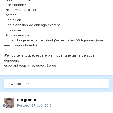
-Killer bunnies
-NOV3MBR3 ROUG3
-Astoria
-Panic Lab
-une extension de chicago express
-Shazamm
-Airlines europe
-Super dungeon explore... dont j'ai peints les 50 figurines (avec
mes maigres talents)
J'emporte le tout et espère bien jouer une game de super
dongeon.
espérant vous y retrouver, Serge
4 weeks later...
sergemar
Posté(e)
27 août 2012