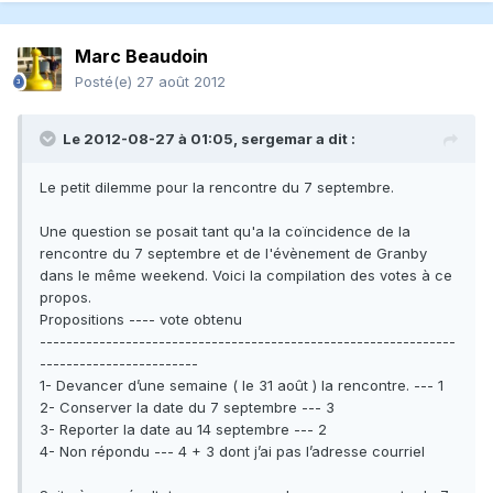
Marc Beaudoin
Posté(e)
27 août 2012
Le 2012-08-27 à 01:05, sergemar a dit :
Le petit dilemme pour la rencontre du 7 septembre.
Une question se posait tant qu'a la coïncidence de la
rencontre du 7 septembre et de l'évènement de Granby
dans le même weekend. Voici la compilation des votes à ce
propos.
Propositions ---- vote obtenu
---------------------------------------------------------------
------------------------
1- Devancer d’une semaine ( le 31 août ) la rencontre. --- 1
2- Conserver la date du 7 septembre --- 3
3- Reporter la date au 14 septembre --- 2
4- Non répondu --- 4 + 3 dont j’ai pas l’adresse courriel