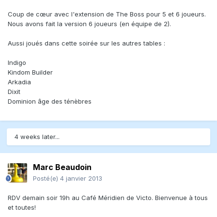
Coup de cœur avec l'extension de The Boss pour 5 et 6 joueurs.
Nous avons fait la version 6 joueurs (en équipe de 2).
Aussi joués dans cette soirée sur les autres tables :
Indigo
Kindom Builder
Arkadia
Dixit
Dominion âge des ténèbres
4 weeks later...
Marc Beaudoin
Posté(e)
4 janvier 2013
RDV demain soir 19h au Café Méridien de Victo. Bienvenue à tous
et toutes!