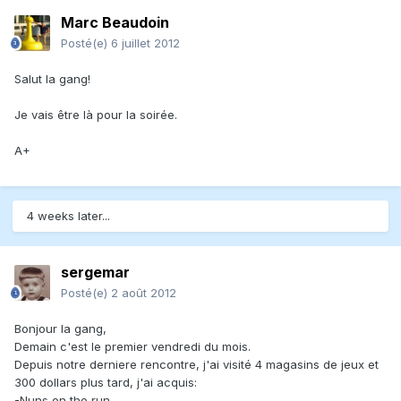
Marc Beaudoin
Posté(e)
6 juillet 2012
Salut la gang!
Je vais être là pour la soirée.
A+
4 weeks later...
sergemar
Posté(e)
2 août 2012
Bonjour la gang,
Demain c'est le premier vendredi du mois.
Depuis notre derniere rencontre, j'ai visité 4 magasins de jeux et
300 dollars plus tard, j'ai acquis:
-Nuns on the run