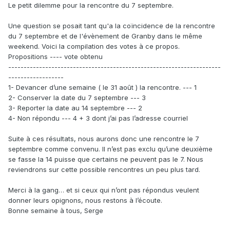
Le petit dilemme pour la rencontre du 7 septembre.
Une question se posait tant qu'a la coïncidence de la rencontre
du 7 septembre et de l'évènement de Granby dans le même
weekend. Voici la compilation des votes à ce propos.
Propositions ---- vote obtenu
---------------------------------------------------------------------
------------------
1- Devancer d’une semaine ( le 31 août ) la rencontre. --- 1
2- Conserver la date du 7 septembre --- 3
3- Reporter la date au 14 septembre --- 2
4- Non répondu --- 4 + 3 dont j’ai pas l’adresse courriel
Suite à ces résultats, nous aurons donc une rencontre le 7
septembre comme convenu. Il n’est pas exclu qu’une deuxième
se fasse la 14 puisse que certains ne peuvent pas le 7. Nous
reviendrons sur cette possible rencontres un peu plus tard.
Merci à la gang… et si ceux qui n’ont pas répondus veulent
donner leurs opignons, nous restons à l’écoute.
Bonne semaine à tous, Serge