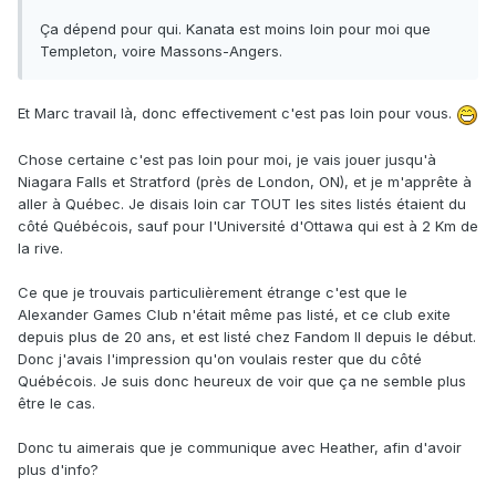
Ça dépend pour qui. Kanata est moins loin pour moi que
Templeton, voire Massons-Angers.
Et Marc travail là, donc effectivement c'est pas loin pour vous.
Chose certaine c'est pas loin pour moi, je vais jouer jusqu'à
Niagara Falls et Stratford (près de London, ON), et je m'apprête à
aller à Québec. Je disais loin car TOUT les sites listés étaient du
côté Québécois, sauf pour l'Université d'Ottawa qui est à 2 Km de
la rive.
Ce que je trouvais particulièrement étrange c'est que le
Alexander Games Club n'était même pas listé, et ce club exite
depuis plus de 20 ans, et est listé chez Fandom II depuis le début.
Donc j'avais l'impression qu'on voulais rester que du côté
Québécois. Je suis donc heureux de voir que ça ne semble plus
être le cas.
Donc tu aimerais que je communique avec Heather, afin d'avoir
plus d'info?