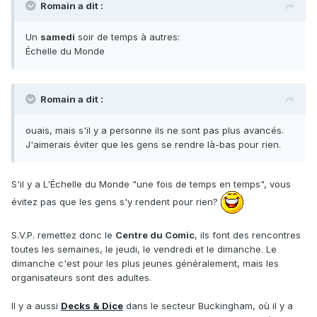
Romain a dit :
Un
samedi
soir de temps à autres:
Échelle du Monde
Romain a dit :
ouais, mais s'il y a personne ils ne sont pas plus avancés.
J'aimerais éviter que les gens se rendre là-bas pour rien.
S'il y a L'Échelle du Monde "une fois de temps en temps", vous
évitez pas que les gens s'y rendent pour rien?
S.V.P. remettez donc le
Centre du Comic
, ils font des rencontres
toutes les semaines, le jeudi, le vendredi et le dimanche. Le
dimanche c'est pour les plus jeunes généralement, mais les
organisateurs sont des adultes.
Il y a aussi
Decks & Dice
dans le secteur Buckingham, où il y a