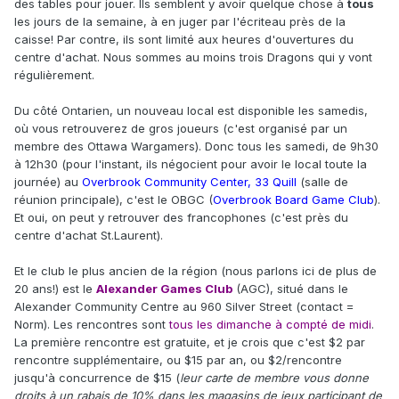
des tables pour jouer. Ils semblent y avoir quelque chose à
tous
les jours de la semaine, à en juger par l'écriteau près de la
caisse! Par contre, ils sont limité aux heures d'ouvertures du
centre d'achat. Nous sommes au moins trois Dragons qui y vont
régulièrement.
Du côté Ontarien, un nouveau local est disponible les samedis,
où vous retrouverez de gros joueurs (c'est organisé par un
membre des Ottawa Wargamers). Donc tous les samedi, de 9h30
à 12h30 (pour l'instant, ils négocient pour avoir le local toute la
journée) au
Overbrook Community Center, 33 Quill
(salle de
réunion principale), c'est le OBGC (
Overbrook Board Game Club
).
Et oui, on peut y retrouver des francophones (c'est près du
centre d'achat St.Laurent).
Et le club le plus ancien de la région (nous parlons ici de plus de
20 ans!) est le
Alexander Games Club
(AGC), situé dans le
Alexander Community Centre au 960 Silver Street (contact =
Norm). Les rencontres sont
tous les dimanche à compté de midi
.
La première rencontre est gratuite, et je crois que c'est $2 par
rencontre supplémentaire, ou $15 par an, ou $2/rencontre
jusqu'à concurrence de $15 (
leur carte de membre vous donne
droits à un rabais de 10% dans les magasins de jeux participant de