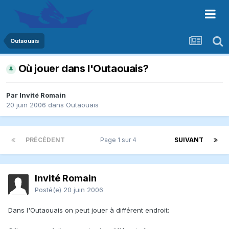
Outaouais
Où jouer dans l'Outaouais?
Par Invité Romain
20 juin 2006
dans
Outaouais
PRÉCÉDENT
Page 1 sur 4
SUIVANT
Invité Romain
Posté(e)
20 juin 2006
Dans l'Outaouais on peut jouer à différent endroit: