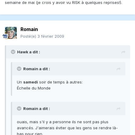
semaine de mai (je crois y avoir vu RISK à quelques reprises!).
Romain
Posté(e)
3 février 2009
Hawk a dit :
Romain a dit :
Un
samedi
soir de temps à autres:
Échelle du Monde
Romain a dit :
ouais, mais s'il y a personne ils ne sont pas plus
avancés. J'aimerais éviter que les gens se rendre là-
bas pour rien.