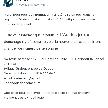
Posté(e)
13 avril 2015
Merci pour tout les information, j'ai été faire un tour dans la
région enfin de semaine et j'ai visité 6 boutiques dans la même
journée, trop cool
L'As des jeux
à
Juste vous informer que la boutique
déménagé il y a 1 semaine voici la nouvelle adresse et ils ont
changer de numéro de téléphone
Nouvelle adresse : 325 Boul. gréber, unité E-1B Gatineau (Québec)
J8T 8J3
(village Gréber, entrée La Gappe)
Nouveau téléphone : 819-600-9494
email:
asdesjeux@gmail.com
Facebook: thegamebuff
Une belle boutique avec une petite salle de jeux employé
vraiment très sympathique.