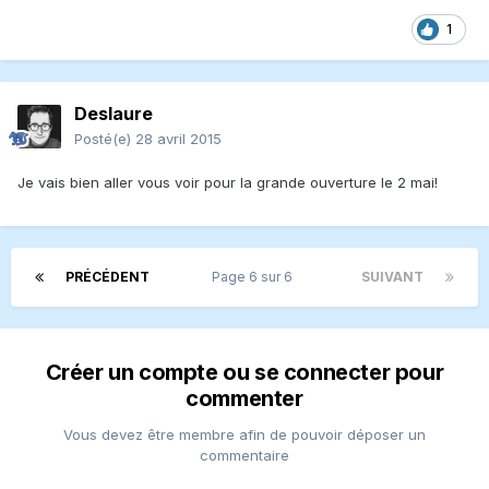
1
Deslaure
Posté(e)
28 avril 2015
Je vais bien aller vous voir pour la grande ouverture le 2 mai!
PRÉCÉDENT
Page 6 sur 6
SUIVANT
Créer un compte ou se connecter pour
commenter
Vous devez être membre afin de pouvoir déposer un
commentaire