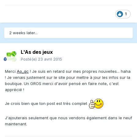
1
2 weeks later...
L'As des jeux
Posté(e)
23 avril 2015
Merci
Ao_qc
! Je suis en retard sur mes propres nouvelles... haha
! Je venais justement sur le site pour mettre à jour les infos sur la
boutique. Un GROS merci d'avoir pensé en faire note, c'est
apprécié !
Je crois bien que ton post est très complet
J'ajouterais seulement que nous vendons également dans le neuf
maintenant.