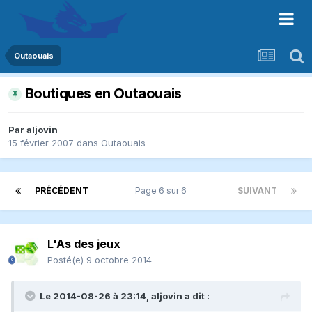
Outaouais
Boutiques en Outaouais
Par
aljovin
15 février 2007
dans
Outaouais
PRÉCÉDENT
Page 6 sur 6
SUIVANT
L'As des jeux
Posté(e)
9 octobre 2014
Le 2014-08-26 à 23:14, aljovin a dit :