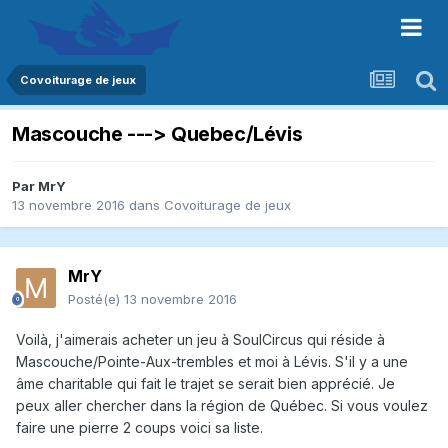
Covoiturage de jeux
Mascouche ---> Quebec/Lévis
Par
MrY
13 novembre 2016
dans
Covoiturage de jeux
MrY
Posté(e)
13 novembre 2016
Voilà, j'aimerais acheter un jeu à SoulCircus qui réside à
Mascouche/Pointe-Aux-trembles et moi à Lévis. S'il y a une
âme charitable qui fait le trajet se serait bien apprécié. Je
peux aller chercher dans la région de Québec. Si vous voulez
faire une pierre 2 coups voici sa liste.