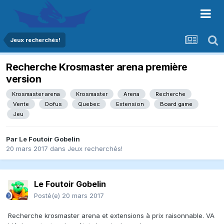
Jeux recherchés!
Recherche Krosmaster arena première
version
Krosmaster arena
Krosmaster
Arena
Recherche
Vente
Dofus
Quebec
Extension
Board game
Jeu
Par
Le Foutoir Gobelin
20 mars 2017
dans
Jeux recherchés!
Le Foutoir Gobelin
Posté(e)
20 mars 2017
Recherche krosmaster arena et extensions à prix raisonnable. VA