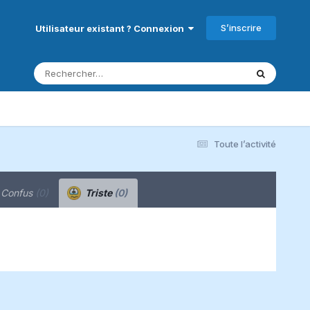
S’inscrire
Utilisateur existant ? Connexion
Toute l’activité
Confus
(0)
Triste
(0)