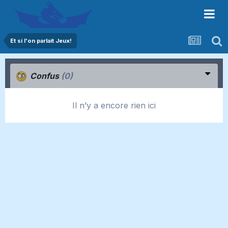
Et si l'on parlait Jeux!
Confus
(0)
Il n’y a encore rien ici