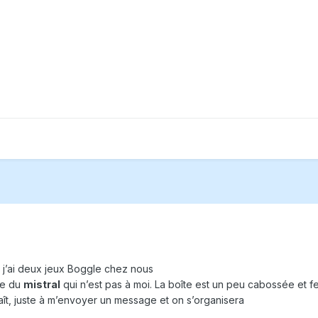
 j’ai deux jeux Boggle chez nous
de du
mistral
qui n’est pas à moi. La boîte est un peu cabossée et 
aît, juste à m’envoyer un message et on s’organisera