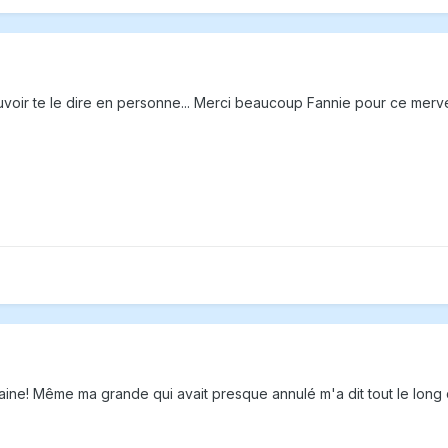
uvoir te le dire en personne... Merci beaucoup Fannie pour ce merve
aine! Même ma grande qui avait presque annulé m'a dit tout le long du