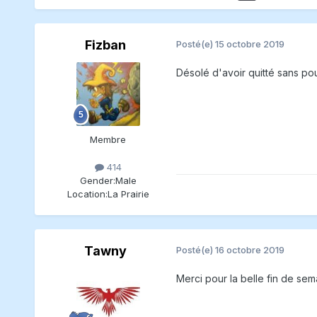
Fizban
Posté(e)
15 octobre 2019
Désolé d'avoir quitté sans po
Membre
414
Gender:
Male
Location:
La Prairie
Tawny
Posté(e)
16 octobre 2019
Merci pour la belle fin de sem