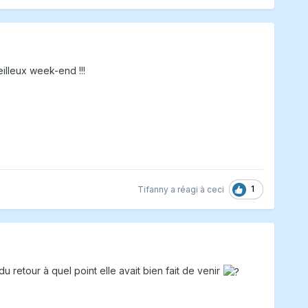
illeux week-end !!!
1
Tifanny
a réagi à ceci
 retour à quel point elle avait bien fait de venir