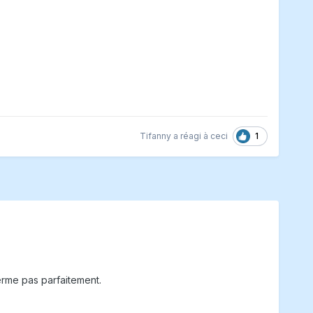
1
Tifanny
a réagi à ceci
ferme pas parfaitement.