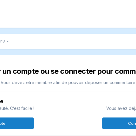
ur 8
r un compte ou se connecter pour comm
Vous devez être membre afin de pouvoir déposer un commentaire
te
é. C’est facile !
Vous avez déj
pte
Con