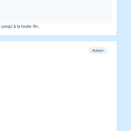
usqu'à la toute-fin...
Auteur