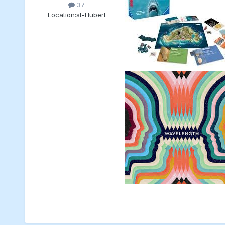
37
Location:
st-Hubert