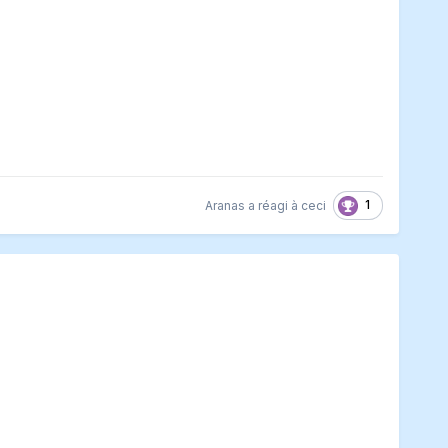
1
Aranas
a réagi à ceci