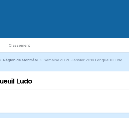
Classement
Région de Montréal
Semaine du 20 Janvier 2019 Longueuil Ludo
ueuil Ludo