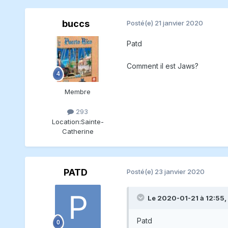
buccs
Posté(e)
21 janvier 2020
Patd
Comment il est Jaws?
Membre
293
Location:
Sainte-
Catherine
PATD
Posté(e)
23 janvier 2020
Le 2020-01-21 à 12:55,
Patd