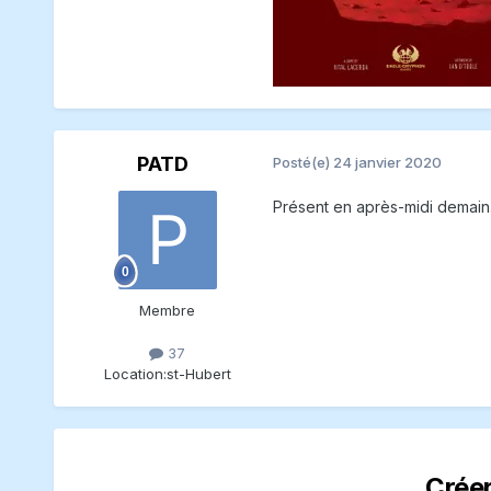
PATD
Posté(e)
24 janvier 2020
Présent en après-midi demain
Membre
37
Location:
st-Hubert
Crée