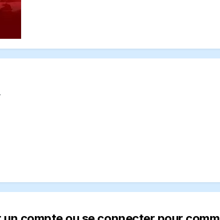
.
r un compte ou se connecter pour comm