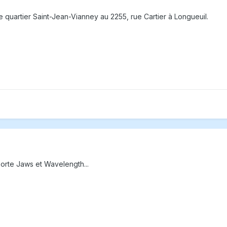
de quartier Saint-Jean-Vianney au 2255, rue Cartier à Longueuil.
porte Jaws et Wavelength...