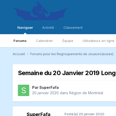
Naviguer
Activité
Classement
Forums
Calendrier
Équipe
Utilisateurs en ligne
Accueil
Forums pour les Regroupements de Joueurs(euses)
Semaine du 20 Janvier 2019 Long
Par
SuperFafa
20 janvier 2020
dans
Région de Montréal
SuperFafa
Posté(e)
20 janvier 2020