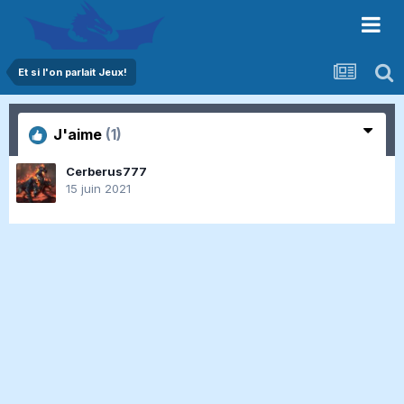
Et si l'on parlait Jeux!
J'aime
(1)
Cerberus777
15 juin 2021