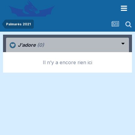
Palmarès 2021
J'adore
(0)
Il n’y a encore rien ici