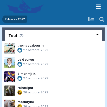
Palmarès 2022
Tout
(7)
thomassabourin
27 octobre 2022
Le Gourou
27 octobre 2022
Simonmjl14
27 octobre 2022
rainmight
26 octobre 2022
meemtyke
26 octobre 2022