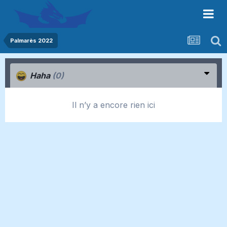
Palmarès 2022
Haha
(0)
Il n’y a encore rien ici