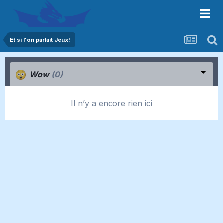
Et si l'on parlait Jeux!
Wow
(0)
Il n’y a encore rien ici