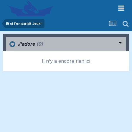
Et si l'on parlait Jeux!
J'adore
(0)
Il n’y a encore rien ici