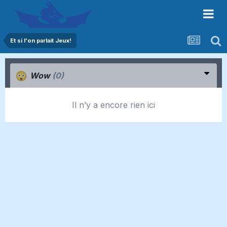
Et si l'on parlait Jeux!
Wow
(0)
Il n’y a encore rien ici