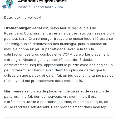
AmandaDesignsGames
Posté(e)
3 septembre 2024
Deux jeux merveilleux!
Oranienburger Kanal
est, selon moi, le meilleur jeu de
Rosenberg. Contrairement à certains de ces jeux ou il essaie d'un
peu tout faire, Oranienburger trouve une mécanique intéressante
(le timing/qualité d'activation des buildings), puis la pousse au
max. Ça donne un jeu super efficace, avec à la fois la
satisfaction des gros combos et le VCPM du worker placement
extra tight. Ajoute à ça la variabilité absurde (6 decks
complètement uniques, approchant le puzzle avec des angles un
peu différent, et chacun avec deux fois plus de cartes que tu
utilises en une partie), et ça en fait un jeu que je me tanne pas de
réessayer. Il est probablement dans mon top 10.
Harmonies
est un jeu de placement de tuiles et de création de
patterns. Il ne fait rien de nouveau, vraiment, mais il est
extrêmement facile d'approche, paisible, et combo-riffique, ce
qui le rend très satisfaisant. Il est probablement dans mon top 50.