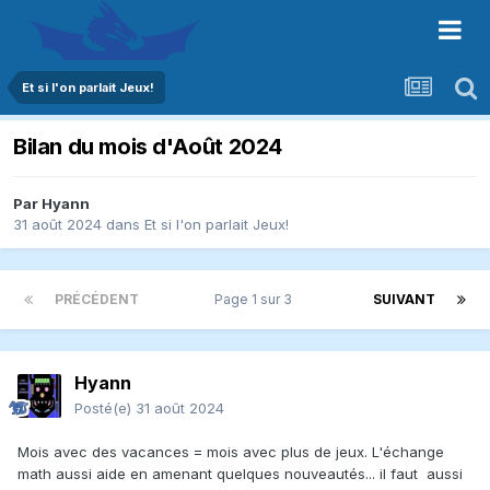
Et si l'on parlait Jeux!
Bilan du mois d'Août 2024
Par
Hyann
31 août 2024
dans
Et si l'on parlait Jeux!
PRÉCÉDENT
Page 1 sur 3
SUIVANT
Hyann
Posté(e)
31 août 2024
Mois avec des vacances = mois avec plus de jeux. L'échange
math aussi aide en amenant quelques nouveautés... il faut aussi