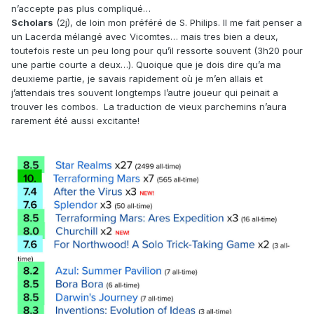
n’accepte pas plus compliqué…
Scholars
(2j), de loin mon préféré de S. Philips. Il me fait penser a
un Lacerda mélangé avec Vicomtes… mais tres bien a deux,
toutefois reste un peu long pour qu’il ressorte souvent (3h20 pour
une partie courte a deux…). Quoique que je dois dire qu’a ma
deuxieme partie, je savais rapidement où je m’en allais et
j’attendais tres souvent longtemps l’autre joueur qui peinait a
trouver les combos. La traduction de vieux parchemins n’aura
rarement été aussi excitante!