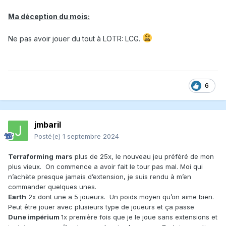
Ma déception du mois:
Ne pas avoir jouer du tout à LOTR: LCG.
6
jmbaril
Posté(e)
1 septembre 2024
Terraforming
mars
plus de 25x, le nouveau jeu préféré de mon
plus vieux. On commence a avoir fait le tour pas mal. Moi qui
n’achète presque jamais d’extension, je suis rendu à m’en
commander quelques unes.
Earth
2x dont une a 5 joueurs. Un poids moyen qu’on aime bien.
Peut être jouer avec plusieurs type de joueurs et ça passe
Dune impérium
1x première fois que je le joue sans extensions et