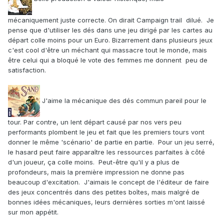
mécaniquement juste correcte. On dirait Campaign trail dilué. Je
pense que d'utiliser les dés dans une jeu dirigé par les cartes au
départ colle moins pour un Euro. Bizarrement dans plusieurs jeux
c'est cool d'être un méchant qui massacre tout le monde, mais
être celui qui a bloqué le vote des femmes me donnent peu de
satisfaction.
J'aime la mécanique des dés commun pareil pour le
tour. Par contre, un lent départ causé par nos vers peu
performants plombent le jeu et fait que les premiers tours vont
donner le même 'scénario' de partie en partie. Pour un jeu serré,
le hasard peut faire apparaître les ressources parfaites à côté
d'un joueur, ça colle moins. Peut-être qu'il y a plus de
profondeurs, mais la première impression ne donne pas
beaucoup d'excitation. J'aimais le concept de l'éditeur de faire
des jeux concentrés dans des petites boîtes, mais malgré de
bonnes idées mécaniques, leurs dernières sorties m'ont laissé
sur mon appétit.