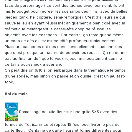
face de personnage ( ce sont des tâches avec leur nom), ils ont
mis le budget pour recréer les scénarios des films avec de belles
pièces (tank, hélicoptère, semi-remorque). C'est d'ailleurs se qui
sauve le jeu en ayant réussi mécaniquement a bien collé avec la
thématique mélangeant le casse-tête coop de réussir les
objectifs avec les cascades. Par contre, ça reste quand même
un coop de dés assez mince côté profondeur/balancement.
Plusieurs cascades ont des conditions tellement situationnelles
que c'est presque un hasard de pouvoir les réussir. Ça ne donne
pas au final un défi que tu veux rejouer immédiatement comme
certains autres jeux à scénario.
On peut dire un 6/10 si on embarque dans la thématique le temps
d'une soirée, mais sinon on passe et on oublie, c'est un jeu fast-
food,
Bof du mois
Ramassage de tuile fleur sur une grille 5x5 avec des
formes de Tétris... rince et répète 15 fois pour livrer le plus de
carte fleur. Centaine de carte fleurs et forme différentes pour