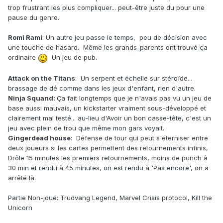
trop frustrant les plus compliquer... peut-être juste du pour une
pause du genre.
Romi Rami
: Un autre jeu passe le temps, peu de décision avec
une touche de hasard. Même les grands-parents ont trouvé ça
ordinaire
Un jeu de pub.
Attack on the Titans
: Un serpent et échelle sur stéroïde...
brassage de dé comme dans les jeux d'enfant, rien d'autre.
Ninja Squand:
Ça fait longtemps que je n'avais pas vu un jeu de
base aussi mauvais, un kickstarter vraiment sous-développé et
clairement mal testé... au-lieu d'Avoir un bon casse-tête, c'est un
jeu avec plein de trou que même mon gars voyait.
Gingerdead house
: Défense de tour qui peut s'éterniser entre
deux joueurs si les cartes permettent des retournements infinis,
Drôle 15 minutes les premiers retournements, moins de punch à
30 min et rendu à 45 minutes, on est rendu à 'Pas encore', on a
arrêté là.
Partie Non-joué: Trudvang Legend, Marvel Crisis protocol, Kill the
Unicorn