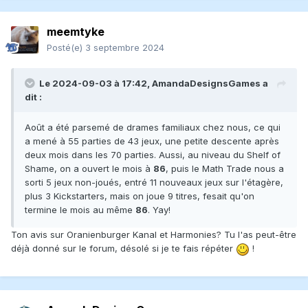
meemtyke
Posté(e)
3 septembre 2024
Le 2024-09-03 à 17:42,
AmandaDesignsGames
a
dit :
Août a été parsemé de drames familiaux chez nous, ce qui
a mené à 55 parties de 43 jeux, une petite descente après
deux mois dans les 70 parties. Aussi, au niveau du Shelf of
Shame, on a ouvert le mois à
86
, puis le Math Trade nous a
sorti 5 jeux non-joués, entré 11 nouveaux jeux sur l'étagère,
plus 3 Kickstarters, mais on joue 9 titres, fesait qu'on
termine le mois au même
86
. Yay!
Ton avis sur Oranienburger Kanal et Harmonies? Tu l'as peut-être
déjà donné sur le forum, désolé si je te fais répéter
!