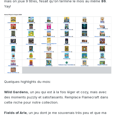
mais on joue 9 titres, fesait qu'on termine le mois au même
86
.
Yay!
Quelques highlights du mois:
Wild Gardens
, un jeu qui est à la fois léger et cozy, mais avec
des moments puzzly et satisfaisants. Remplace Flamecraft dans
cette niche pour notre collection.
Fields of Arle
, un jeu dont je me souvenais très peu et que ma