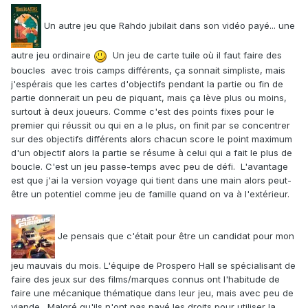
Un autre jeu que Rahdo jubilait dans son vidéo payé... une
autre jeu ordinaire
Un jeu de carte tuile où il faut faire des
boucles avec trois camps différents, ça sonnait simpliste, mais
j'espérais que les cartes d'objectifs pendant la partie ou fin de
partie donnerait un peu de piquant, mais ça lève plus ou moins,
surtout à deux joueurs. Comme c'est des points fixes pour le
premier qui réussit ou qui en a le plus, on finit par se concentrer
sur des objectifs différents alors chacun score le point maximum
d'un objectif alors la partie se résume à celui qui a fait le plus de
boucle. C'est un jeu passe-temps avec peu de défi. L'avantage
est que j'ai la version voyage qui tient dans une main alors peut-
être un potentiel comme jeu de famille quand on va à l'extérieur.
Je pensais que c'était pour être un candidat pour mon
jeu mauvais du mois. L'équipe de Prospero Hall se spécialisant de
faire des jeux sur des films/marques connus ont l'habitude de
faire une mécanique thématique dans leur jeu, mais avec peu de
viande. Malgré qu'ils n'ont pas payé les droits pour utiliser la