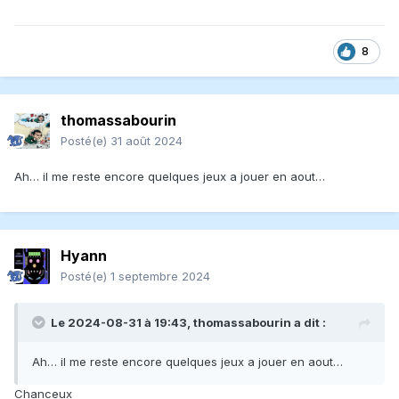
8
thomassabourin
Posté(e)
31 août 2024
Ah… il me reste encore quelques jeux a jouer en aout…
Hyann
Posté(e)
1 septembre 2024
Le 2024-08-31 à 19:43,
thomassabourin
a dit :
Ah… il me reste encore quelques jeux a jouer en aout…
Chanceux