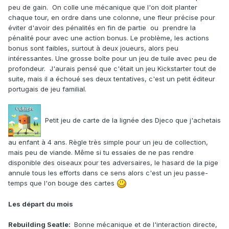
peu de gain. On colle une mécanique que l'on doit planter
chaque tour, en ordre dans une colonne, une fleur précise pour
éviter d'avoir des pénalités en fin de partie ou prendre la
pénalité pour avec une action bonus. Le problème, les actions
bonus sont faibles, surtout à deux joueurs, alors peu
intéressantes. Une grosse boîte pour un jeu de tuile avec peu de
profondeur. J'aurais pensé que c'était un jeu Kickstarter tout de
suite, mais il a échoué ses deux tentatives, c'est un petit éditeur
portugais de jeu familial.
Petit jeu de carte de la lignée des Djeco que j'achetais
au enfant à 4 ans. Règle très simple pour un jeu de collection,
mais peu de viande. Même si tu essaies de ne pas rendre
disponible des oiseaux pour tes adversaires, le hasard de la pige
annule tous les efforts dans ce sens alors c'est un jeu passe-
temps que l'on bouge des cartes
Les départ du mois
Rebuilding Seatle:
Bonne mécanique et de l'interaction directe,