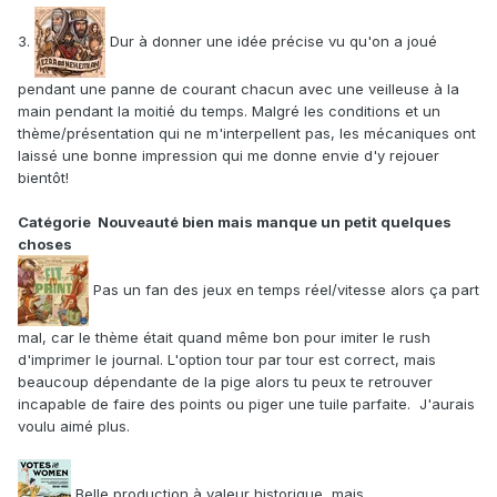
3.
Dur à donner une idée précise vu qu'on a joué
pendant une panne de courant chacun avec une veilleuse à la
main pendant la moitié du temps. Malgré les conditions et un
thème/présentation qui ne m'interpellent pas, les mécaniques ont
laissé une bonne impression qui me donne envie d'y rejouer
bientôt!
Catégorie Nouveauté bien mais manque un petit quelques
choses
Pas un fan des jeux en temps réel/vitesse alors ça part
mal, car le thème était quand même bon pour imiter le rush
d'imprimer le journal. L'option tour par tour est correct, mais
beaucoup dépendante de la pige alors tu peux te retrouver
incapable de faire des points ou piger une tuile parfaite. J'aurais
voulu aimé plus.
Belle production à valeur historique, mais