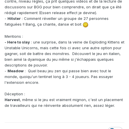
contre, niveau règles, ça prit quelques vidéos et de la lecture de
discussions sur BGG pour bien comprendre, on dirait que ça été
rédigé rapidement (Essen release effect je devine).
-
Hitster
: Comment réveiller un groupe de 27 personnes
fatiguées !! Bang, ça chante, danse et boit
Mentions
:
- Here to slay
: une surprise, dans la veine de Exploding Kittens et
Unstable Unicorns, mais cette fois ci avec une autre option pour
gagner, soit de battre des monstres. Découvert le jeu en italien,
bien aimé la dyamique du jeu même si j'échappais quelques
descriptions de pouvoir.
-
Meadow
: Quel beau jeu zen qui passe bien avec tout le
monde, quoiqu'un tentinet long à 3 - 4 joueurs. Pas essayer
l'extension encore.
Déception :
Harvest
, même si le jeu est vraiment mignon, c'est un placement
de travailleurs qui ne réinvente absolument rien, assez léger.