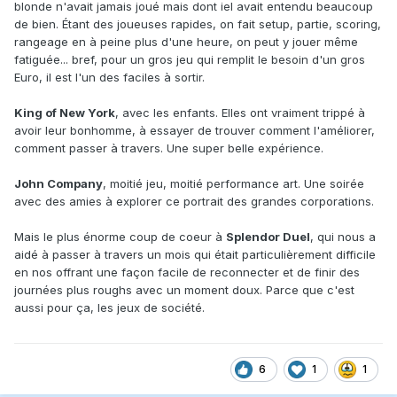
blonde n'avait jamais joué mais dont iel avait entendu beaucoup
de bien. Étant des joueuses rapides, on fait setup, partie, scoring,
rangeage en à peine plus d'une heure, on peut y jouer même
fatiguée... bref, pour un gros jeu qui remplit le besoin d'un gros
Euro, il est l'un des faciles à sortir.
King of New York
, avec les enfants. Elles ont vraiment trippé à
avoir leur bonhomme, à essayer de trouver comment l'améliorer,
comment passer à travers. Une super belle expérience.
John Company
, moitié jeu, moitié performance art. Une soirée
avec des amies à explorer ce portrait des grandes corporations.
Mais le plus énorme coup de coeur à
Splendor Duel
, qui nous a
aidé à passer à travers un mois qui était particulièrement difficile
en nos offrant une façon facile de reconnecter et de finir des
journées plus roughs avec un moment doux. Parce que c'est
aussi pour ça, les jeux de société.
6
1
1