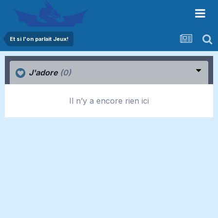
Et si l'on parlait Jeux!
J'adore
(0)
Il n’y a encore rien ici