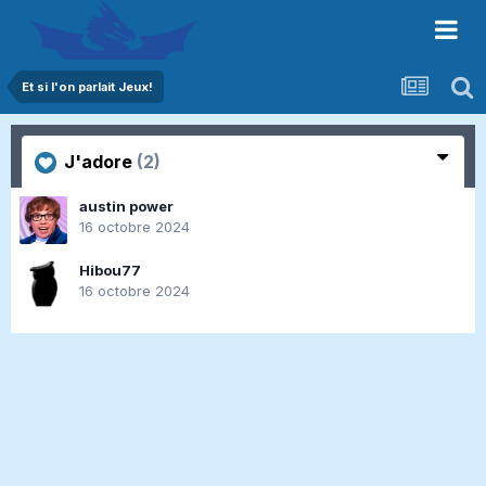
Et si l'on parlait Jeux!
J'adore
(2)
austin power
16 octobre 2024
Hibou77
16 octobre 2024