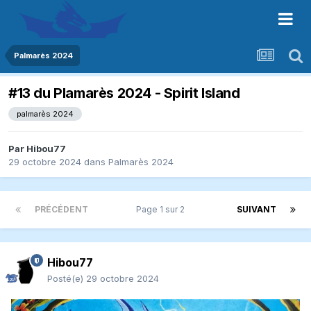
Palmarès 2024
#13 du Plamarès 2024 - Spirit Island
palmarès 2024
Par
Hibou77
29 octobre 2024
dans
Palmarès 2024
PRÉCÉDENT
Page 1 sur 2
SUIVANT
Hibou77
Posté(e)
29 octobre 2024