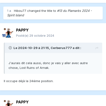
1 a
Hibou77
changed the title to
#13 du Plamarès 2024 -
Spirit Island
PAPPY
Posté(e)
29 octobre 2024
Le 2024-10-29 à 21:15,
Cerberus777
a dit :
J'aurais dit cela aussi, donc je vais y aller avec autre
chose, Lost Ruins of Arnak.
Il occupe déjà la 24ième position.
PAPPY