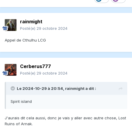
rainmight
Posté(e)
29 octobre 2024
Appel de Cthulhu LCG
Cerberus777
Posté(e)
29 octobre 2024
Le 2024-10-29 à 20:54,
rainmight
a dit :
Spirit island
J'aurais dit cela aussi, donc je vais y aller avec autre chose, Lost
Ruins of Arnak.