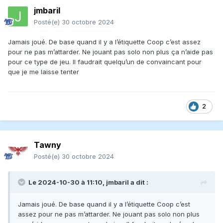
jmbaril
Posté(e)
30 octobre 2024
Jamais joué. De base quand il y a l’étiquette Coop c’est assez
pour ne pas m’attarder. Ne jouant pas solo non plus ça n’aide pas
pour ce type de jeu. Il faudrait quelqu’un de convaincant pour
que je me laisse tenter
2
Tawny
Posté(e)
30 octobre 2024
Le 2024-10-30 à 11:10,
jmbaril
a dit :
Jamais joué. De base quand il y a l’étiquette Coop c’est
assez pour ne pas m’attarder. Ne jouant pas solo non plus