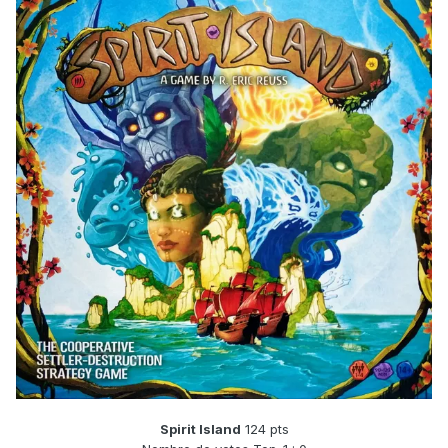
Spirit Island
124 pts