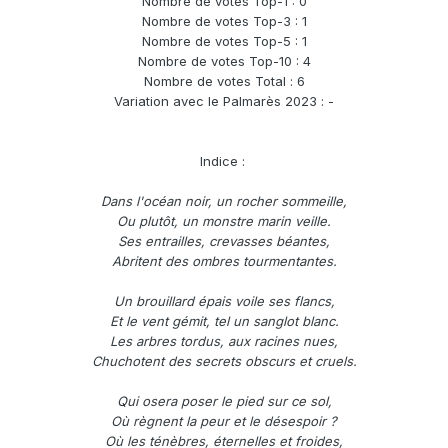
Nombre de votes Top-1 : 0
Nombre de votes Top-3 : 1
Nombre de votes Top-5 : 1
Nombre de votes Top-10 : 4
Nombre de votes Total : 6
Variation avec le Palmarès 2023 : -
Indice :
Dans l'océan noir, un rocher sommeille,
Ou plutôt, un monstre marin veille.
Ses entrailles, crevasses béantes,
Abritent des ombres tourmentantes.
Un brouillard épais voile ses flancs,
Et le vent gémit, tel un sanglot blanc.
Les arbres tordus, aux racines nues,
Chuchotent des secrets obscurs et cruels.
Qui osera poser le pied sur ce sol,
Où règnent la peur et le désespoir ?
Où les ténèbres, éternelles et froides,