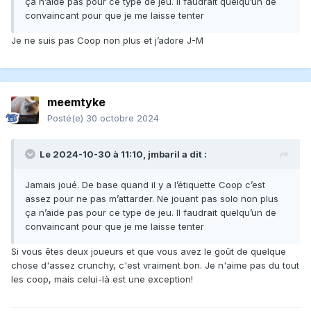
ça n’aide pas pour ce type de jeu. Il faudrait quelqu’un de
convaincant pour que je me laisse tenter
Je ne suis pas Coop non plus et j’adore J-M
meemtyke
Posté(e)
30 octobre 2024
Le 2024-10-30 à 11:10,
jmbaril
a dit :
Jamais joué. De base quand il y a l’étiquette Coop c’est
assez pour ne pas m’attarder. Ne jouant pas solo non plus
ça n’aide pas pour ce type de jeu. Il faudrait quelqu’un de
convaincant pour que je me laisse tenter
Si vous êtes deux joueurs et que vous avez le goût de quelque
chose d'assez crunchy, c'est vraiment bon. Je n'aime pas du tout
les coop, mais celui-là est une exception!