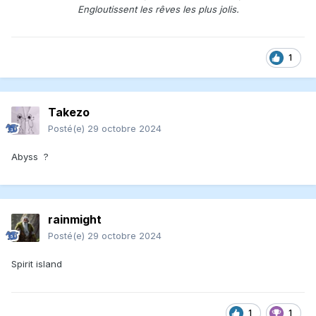
Engloutissent les rêves les plus jolis.
1
Takezo
Posté(e)
29 octobre 2024
Abyss ?
rainmight
Posté(e)
29 octobre 2024
Spirit island
1
1