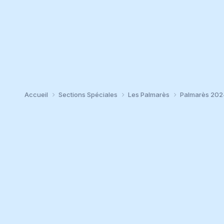
Accueil
Sections Spéciales
Les Palmarès
Palmarès 20