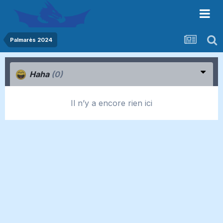
Palmarès 2024
Haha
(0)
Il n’y a encore rien ici