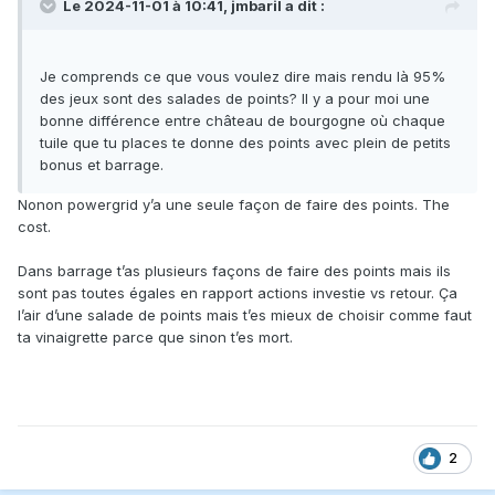
Le 2024-11-01 à 10:41,
jmbaril
a dit :
Je comprends ce que vous voulez dire mais rendu là 95%
des jeux sont des salades de points? Il y a pour moi une
bonne différence entre château de bourgogne où chaque
tuile que tu places te donne des points avec plein de petits
bonus et barrage.
Nonon powergrid y’a une seule façon de faire des points. The
cost.
Dans barrage t’as plusieurs façons de faire des points mais ils
sont pas toutes égales en rapport actions investie vs retour. Ça
l’air d’une salade de points mais t’es mieux de choisir comme faut
ta vinaigrette parce que sinon t’es mort.
2