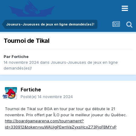
Joueurs-Joueuses de jeux en ligne demandés(es)!
Tournoi de Tikal
Par
Fortiche
14 novembre 2024
dans
Joueurs-Joueuses de jeux en ligne
demandés(es)!
Fortiche
Posté(e)
14 novembre 2024
Tournoi de Tikal sur BGA en tour par tour qui débute le 21
novembre. Prix offert par ÎLO pour le meilleur joueur du Québec.
http://boardgamearena.com/tournament?
id=330912&token=vuWAUjgPEwnVaZyxsHcxZ73PjoFBMYvP