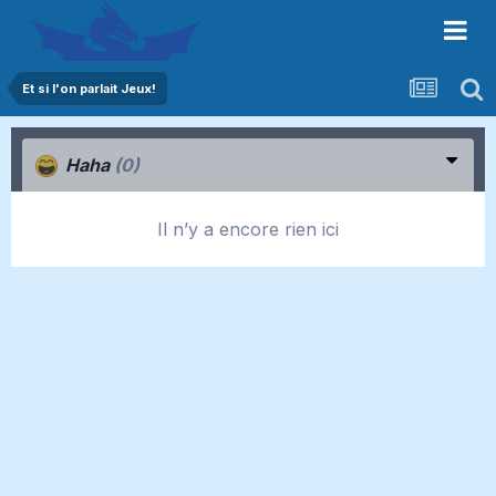
Et si l'on parlait Jeux!
Haha
(0)
Il n’y a encore rien ici