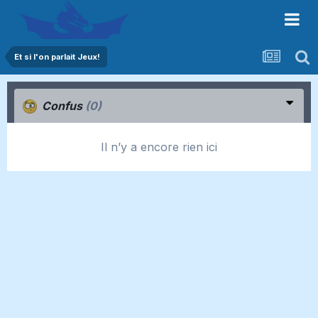
Et si l'on parlait Jeux!
Confus
(0)
Il n’y a encore rien ici