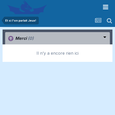
Et si l'on parlait Jeux!
Merci
(0)
Il n’y a encore rien ici