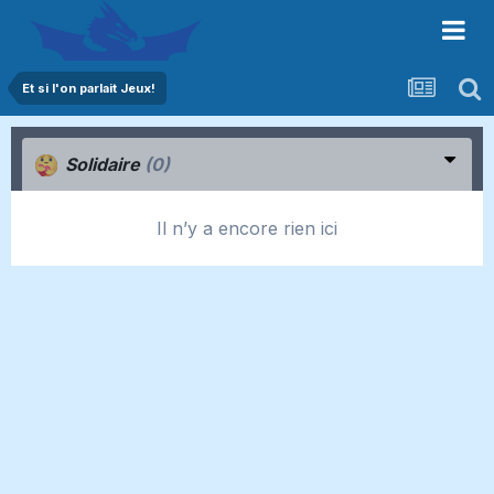
Et si l'on parlait Jeux!
Solidaire
(0)
Il n’y a encore rien ici