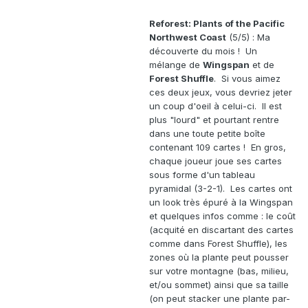
Reforest: Plants of the Pacific
Northwest Coast
(5/5) : Ma
découverte du mois ! Un
mélange de
Wingspan
et de
Forest Shuffle
. Si vous aimez
ces deux jeux, vous devriez jeter
un coup d'oeil à celui-ci. Il est
plus "lourd" et pourtant rentre
dans une toute petite boîte
contenant 109 cartes ! En gros,
chaque joueur joue ses cartes
sous forme d'un tableau
pyramidal (3-2-1). Les cartes ont
un look très épuré à la Wingspan
et quelques infos comme : le coût
(acquité en discartant des cartes
comme dans Forest Shuffle), les
zones où la plante peut pousser
sur votre montagne (bas, milieu,
et/ou sommet) ainsi que sa taille
(on peut stacker une plante par-