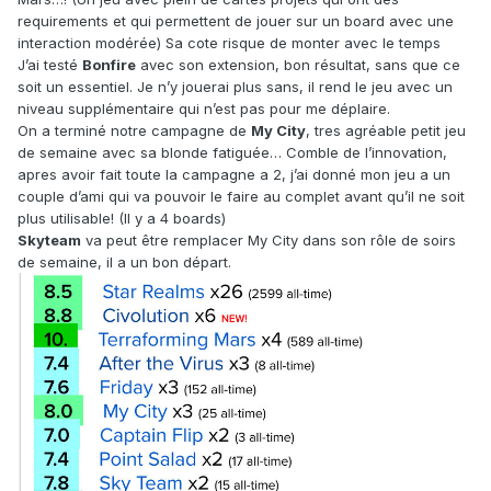
requirements et qui permettent de jouer sur un board avec une
interaction modérée) Sa cote risque de monter avec le temps
J’ai testé
Bonfire
avec son extension, bon résultat, sans que ce
soit un essentiel. Je n’y jouerai plus sans, il rend le jeu avec un
niveau supplémentaire qui n’est pas pour me déplaire.
On a terminé notre campagne de
My City
, tres agréable petit jeu
de semaine avec sa blonde fatiguée… Comble de l’innovation,
apres avoir fait toute la campagne a 2, j’ai donné mon jeu a un
couple d’ami qui va pouvoir le faire au complet avant qu’il ne soit
plus utilisable! (Il y a 4 boards)
Skyteam
va peut être remplacer My City dans son rôle de soirs
de semaine, il a un bon départ.