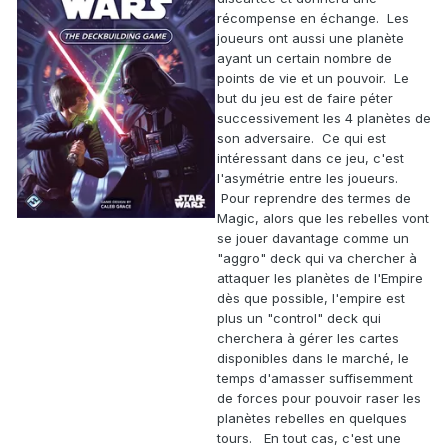
récompense en échange. Les
joueurs ont aussi une planète
ayant un certain nombre de
points de vie et un pouvoir. Le
but du jeu est de faire péter
successivement les 4 planètes de
son adversaire. Ce qui est
intéressant dans ce jeu, c'est
l'asymétrie entre les joueurs.
Pour reprendre des termes de
Magic, alors que les rebelles vont
se jouer davantage comme un
"aggro" deck qui va chercher à
attaquer les planètes de l'Empire
dès que possible, l'empire est
plus un "control" deck qui
cherchera à gérer les cartes
disponibles dans le marché, le
temps d'amasser suffisemment
de forces pour pouvoir raser les
planètes rebelles en quelques
tours. En tout cas, c'est une