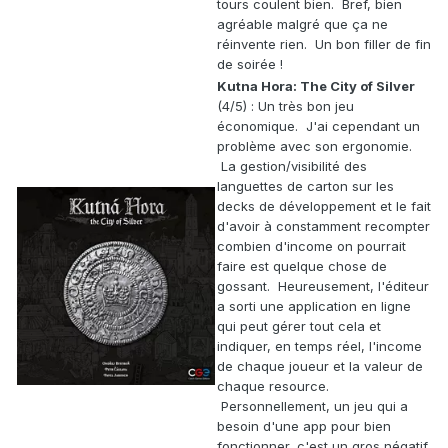
tours coulent bien. Bref, bien
agréable malgré que ça ne
réinvente rien. Un bon filler de fin
de soirée !
Kutna Hora: The City of Silver
(4/5) : Un très bon jeu
économique. J'ai cependant un
problème avec son ergonomie.
La gestion/visibilité des
languettes de carton sur les
decks de développement et le fait
d'avoir à constamment recompter
combien d'income on pourrait
faire est quelque chose de
gossant. Heureusement, l'éditeur
a sorti une application en ligne
qui peut gérer tout cela et
indiquer, en temps réel, l'income
de chaque joueur et la valeur de
chaque resource.
Personnellement, un jeu qui a
besoin d'une app pour bien
fonctionner, c'est un gros négatif