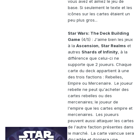
vous avez et aimez le jeu de
base. Si seulement le texte et les
icônes sur les cartes étaient un
peu plus gros...
Star Wars: The Deck Building
Game
(4/5) : J'aime bien les jeux
à la
Ascension
,
Star Realms
et
autres
Shards of Infinity
, à la
différence que celui-ci ne
supporte que 2 joueurs. Chaque
carte du deck appartient à une
des trois factions : Rebelles,
Empire ou Mercenaire. Le joueur
rebelle ne peut qu'acheter des
cartes rebelles ou des
mercenaires; le joueur de
l'empire que les cartes empire et
mercenaires. Les joueurs
peuvent aussi attaquer les cartes
de l'autre faction présentes dans
le marché. La carte vaincue sera
discartée et donnera une