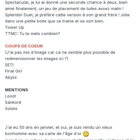
Spectacular, je lui ai donné une seconde chance à deux, bien
aimé finalement, un jeu de placement de tuiles assez malin !
Splendor Duel, je préfère cette version à son grand frère ! Jolie
dans une petite boite que se traine et se sort bien.
Tower Up
TTMC: Tu te mets combien?
COUPS DE COEUR
(J'ai pas mis d'image car ca ne semble plus possible de
redimensionner les images ici ?)
SETI
Final Girl
Abyss
MENTIONS
Looot
Sankoré
Solstis
J'ai eu 50 ans en janvier, et oui, je suis rendu un vieux
bonhomme avec sa carte de l'âge d'or