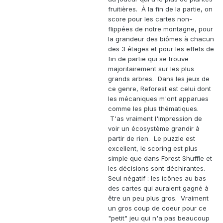
fruitières. À la fin de la partie, on
score pour les cartes non-
flippées de notre montagne, pour
la grandeur des biômes à chacun
des 3 étages et pour les effets de
fin de partie qui se trouve
majoritairement sur les plus
grands arbres. Dans les jeux de
ce genre, Reforest est celui dont
les mécaniques m'ont apparues
comme les plus thématiques.
T'as vraiment l'impression de
voir un écosystème grandir à
partir de rien. Le puzzle est
excellent, le scoring est plus
simple que dans Forest Shuffle et
les décisions sont déchirantes.
Seul négatif : les icônes au bas
des cartes qui auraient gagné à
être un peu plus gros. Vraiment
un gros coup de coeur pour ce
"petit" jeu qui n'a pas beaucoup