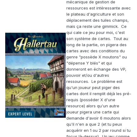
mécanique de gestion de
ressources est intéressante avec
le plateau d'agriculture et son
déplacement des tuiles champs,
mais ça reste une gimmick. Ce
qui cale ce jeu pour moi, c'est
son système de cartes. Tout au
long de la partie, on pigera des
cartes avec des conditions du
genre "possède X moutons" ou
"dépense Y blés" et qui
donneront en échange des VP,
pouvoir et/ou d'autres
ressources. Le problème est
qu'un joueur peut piger des
cartes dont il remplit déjà les pré-
requis (posséder X d'une
resource) alors qu'un autre
joueur pigera une carte qui
demande d'avoir 6 moutons alors
qu'il n'en a que 2 (et tu peux
acquérir en 1 ou 2 par round si tu
focus là-dessus). Un jeu comme