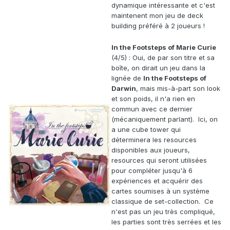
dynamique intéressante et c'est
maintenent mon jeu de deck
building préféré à 2 joueurs !
In the Footsteps of Marie Curie
(4/5) : Oui, de par son titre et sa
boîte, on dirait un jeu dans la
lignée de
In the Footsteps of
Darwin
, mais mis-à-part son look
et son poids, il n'a rien en
commun avec ce dernier
(mécaniquement parlant). Ici, on
a une cube tower qui
déterminera les resources
disponibles aux joueurs,
resources qui seront utilisées
pour compléter jusqu'à 6
expériences et acquérir des
cartes soumises à un système
classique de set-collection. Ce
n'est pas un jeu très compliqué,
les parties sont très serrées et les