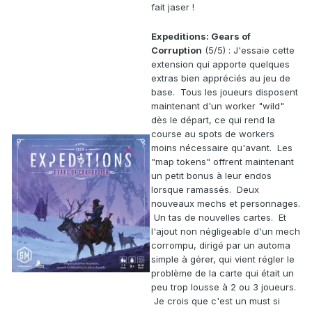
fait jaser !
Expeditions: Gears of
Corruption
(5/5) : J'essaie cette
extension qui apporte quelques
extras bien appréciés au jeu de
base. Tous les joueurs disposent
maintenant d'un worker "wild"
dès le départ, ce qui rend la
course au spots de workers
moins nécessaire qu'avant. Les
"map tokens" offrent maintenant
un petit bonus à leur endos
lorsque ramassés. Deux
nouveaux mechs et personnages.
Un tas de nouvelles cartes. Et
l'ajout non négligeable d'un mech
corrompu, dirigé par un automa
simple à gérer, qui vient régler le
problème de la carte qui était un
peu trop lousse à 2 ou 3 joueurs.
Je crois que c'est un must si