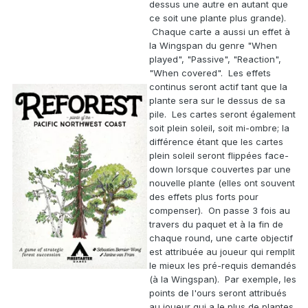
dessus une autre en autant que
ce soit une plante plus grande).
Chaque carte a aussi un effet à
la Wingspan du genre "When
played", "Passive", "Reaction",
"When covered". Les effets
continus seront actif tant que la
plante sera sur le dessus de sa
pile. Les cartes seront également
soit plein soleil, soit mi-ombre; la
différence étant que les cartes
plein soleil seront flippées face-
down lorsque couvertes par une
nouvelle plante (elles ont souvent
des effets plus forts pour
compenser). On passe 3 fois au
travers du paquet et à la fin de
chaque round, une carte objectif
est attribuée au joueur qui remplit
le mieux les pré-requis demandés
(à la Wingspan). Par exemple, les
points de l'ours seront attribués
au joueur qui a le plus de plantes