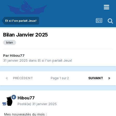
Et si l'on parlait Jeux!
Bilan Janvier 2025
bilan
Par
Hibou77
31 janvier 2025
dans
Et si l'on parlait Jeux!
PRÉCÉDENT
Page 1 sur 2
SUIVANT
Hibou77
Posté(e)
31 janvier 2025
Mes nouveautés du mois :