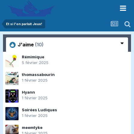
Et si l'on parlait Jeux!
J'aime
(10)
Rémimique
5 février 2025
thomassabourin
1 février 2025
Hyann
1 février 2025
Soirées Ludiques
1 février 2025
meemtyke
1 février 2025