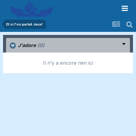
Et si l'on parlait Jeux!
J'adore
(0)
Il n’y a encore rien ici