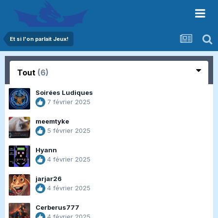
Et si l'on parlait Jeux!
Tout
(6)
Soirées Ludiques
7 février 2025
meemtyke
5 février 2025
Hyann
4 février 2025
jarjar26
4 février 2025
Cerberus777
4 février 2025