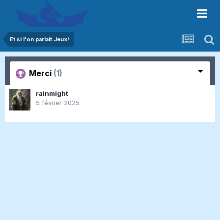
Et si l'on parlait Jeux!
Merci
(1)
rainmight
5 février 2025