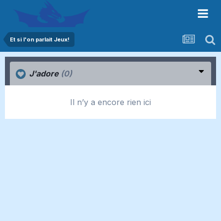
Et si l'on parlait Jeux!
J'adore
(0)
Il n’y a encore rien ici