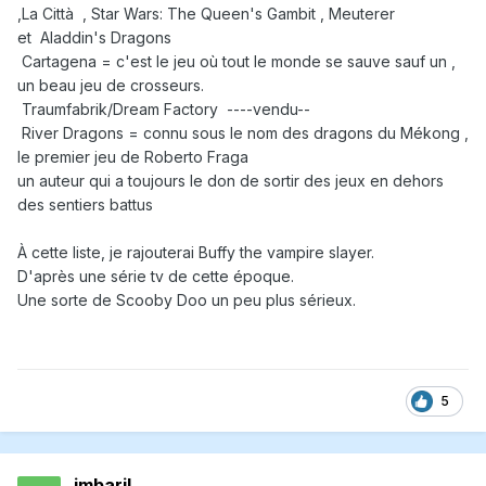
,La Città , Star Wars: The Queen's Gambit , Meuterer
et Aladdin's Dragons
Cartagena = c'est le jeu où tout le monde se sauve sauf un ,
un beau jeu de crosseurs.
Traumfabrik/Dream Factory ----vendu--
River Dragons = connu sous le nom des dragons du Mékong ,
le premier jeu de Roberto Fraga
un auteur qui a toujours le don de sortir des jeux en dehors
des sentiers battus
À cette liste, je rajouterai Buffy the vampire slayer.
D'après une série tv de cette époque.
Une sorte de Scooby Doo un peu plus sérieux.
5
jmbaril