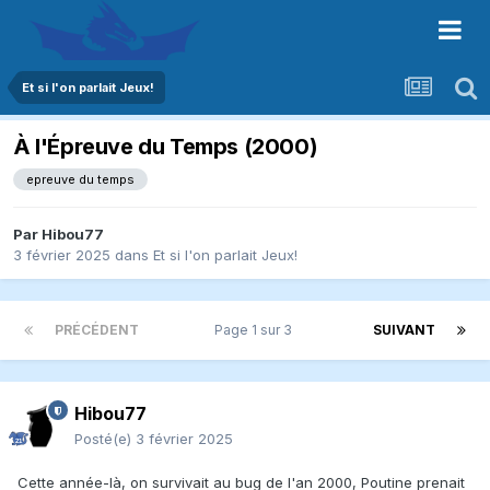
Et si l'on parlait Jeux!
À l'Épreuve du Temps (2000)
epreuve du temps
Par
Hibou77
3 février 2025
dans
Et si l'on parlait Jeux!
PRÉCÉDENT
Page 1 sur 3
SUIVANT
Hibou77
Posté(e)
3 février 2025
Cette année-là, on survivait au bug de l'an 2000, Poutine prenait