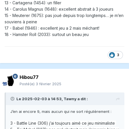
13 - Cartagena (1454): un filler
14 - Carolus Magnus (1648): excellent abstrait à 3 joueurs
15 - Meuterer (1675): pas joué depuis trop longtemps… je m’en
souviens à peine
17 - Babel (1946) : excellent jeu a 2 mais méchant!
18 - Hamster Roll (2033): surtout un beau jeu
3
Hibou77
Posté(e)
3 février 2025
Le 2025-02-03 à 14:53,
Tawny
a dit :
J’en ai encore 9, mais aucun qui ne sort régulièrement
:
3
- Battle Line (306) j’ai toujours aimé ce jeu minimaliste