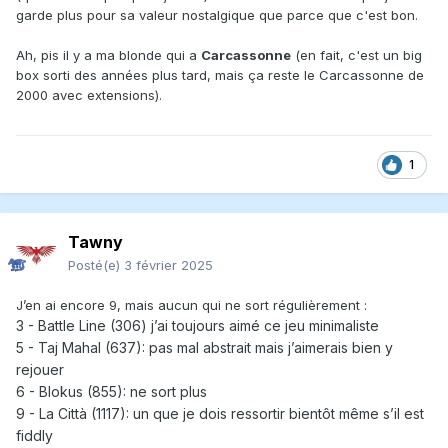
garde plus pour sa valeur nostalgique que parce que c'est bon.
Ah, pis il y a ma blonde qui a
Carcassonne
(en fait, c'est un big
box sorti des années plus tard, mais ça reste le Carcassonne de
2000 avec extensions).
1
Tawny
Posté(e)
3 février 2025
J’en ai encore 9, mais aucun qui ne sort régulièrement
:
3
- Battle Line (306) j’ai toujours aimé ce jeu minimaliste
5 - Taj Mahal (637): pas mal abstrait mais j’aimerais bien y
rejouer
6 - Blokus (855): ne sort plus
9 - La Città (1117): un que je dois ressortir bientôt même s’il est
fiddly