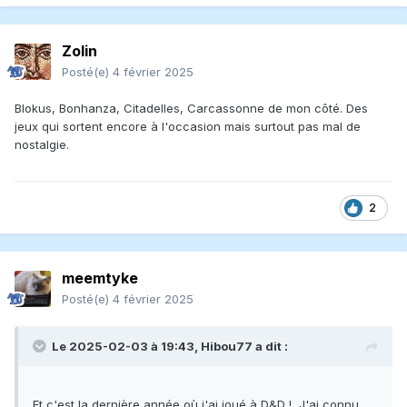
Zolin
Posté(e)
4 février 2025
Blokus, Bonhanza, Citadelles, Carcassonne de mon côté. Des
jeux qui sortent encore à l'occasion mais surtout pas mal de
nostalgie.
2
meemtyke
Posté(e)
4 février 2025
Le 2025-02-03 à 19:43,
Hibou77
a dit :
Et c'est la dernière année où j'ai joué à D&D ! J'ai connu