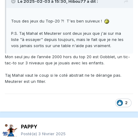
Le 2025-02-03 à 15:30,
Hibou77
a dit :
Tous des jeux du Top-20 ?! T'es ben suiveux !
P.S. Taj Mahal et Meuterer sont deux jeux que j'ai sur ma
liste "à essayer" depuis toujours, mais le fait que je ne les
vois jamais sortis sur une table n'aide pas vraiment.
Mon seul jeu de l’année 2000 hors du top 20 est Gobblet, un tic-
tac-to sur 3 niveaux que je jouais avec les enfants.
Taj Mahal vaut le coup si le coté abstrait ne te dérange pas.
Meuterer est un filler.
2
PAPPY
Posté(e)
3 février 2025