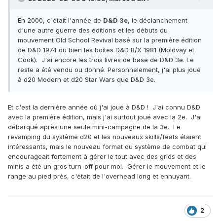
En 2000, c'était l'année de
D&D 3e
, le déclanchement
d'une autre guerre des éditions et les débuts du
mouvement Old School Revival basé sur la première édition
de D&D 1974 ou bien les boites D&D B/X 1981 (Moldvay et
Cook). J'ai encore les trois livres de base de D&D 3e. Le
reste a été vendu ou donné. Personnelement, j'ai plus joué
à d20 Modern et d20 Star Wars que D&D 3e.
Et c'est la dernière année où j'ai joué à D&D ! J'ai connu D&D
avec la première édition, mais j'ai surtout joué avec la 2e. J'ai
débarqué après une seule mini-campagne de la 3e. Le
revamping du système d20 et les nouveaux skills/feats étaient
intéressants, mais le nouveau format du système de combat qui
encourageait fortement à gérer le tout avec des grids et des
minis a été un gros turn-off pour moi. Gérer le mouvement et le
range au pied près, c'était de l'overhead long et ennuyant.
2