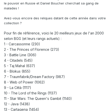
le pouvoir en Russie et Daniel Boucher cherchait sa gang de
malades !
Avez-vous encore des reliques datant de cette année dans votre
collection ?
Pour fin de référence, voici le 20 meilleurs jeux de l'an 2000
selon BGG (et leurs rangs actuels) :
1 - Carcassonne (230)
2 - The Princes of Florence (273)
3 - Battle Line (306)
4 - Citadels (545)
5 - Taj Mahal (637)
6 - Blokus (855)
7 - Traumfabrik/Dream Factory (987)
8 - Web of Power (1062)
9 - La Città (1117)
10 - The Lord of the Rings (1137)
11 - Star Wars: The Queen's Gambit (1140)
12 - Java (1438)
13 - Cartagena (1454)