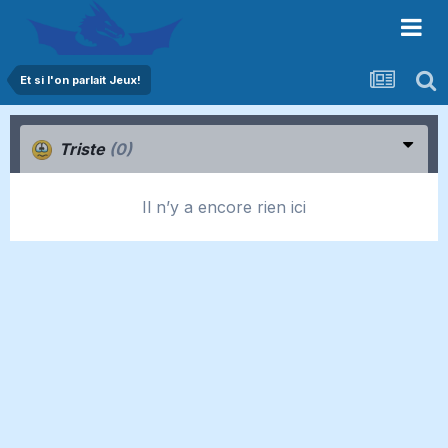
Et si l'on parlait Jeux!
Triste
(0)
Il n’y a encore rien ici