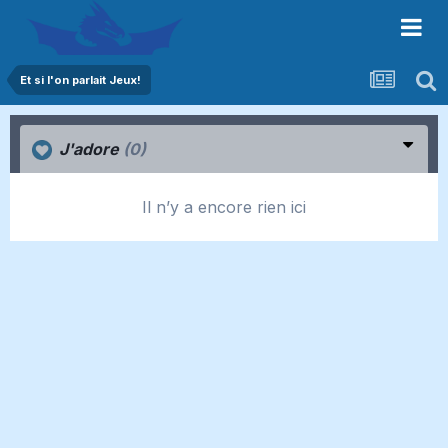
Et si l'on parlait Jeux!
J'adore
(0)
Il n’y a encore rien ici