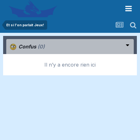
Et si l'on parlait Jeux!
Confus
(0)
Il n’y a encore rien ici