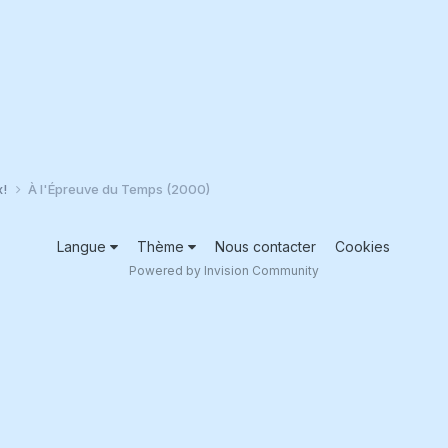
x!
À l'Épreuve du Temps (2000)
Langue
Thème
Nous contacter
Cookies
Powered by Invision Community